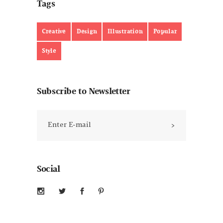
Tags
Creative
Design
Illustration
Popular
Style
Subscribe to Newsletter
Social