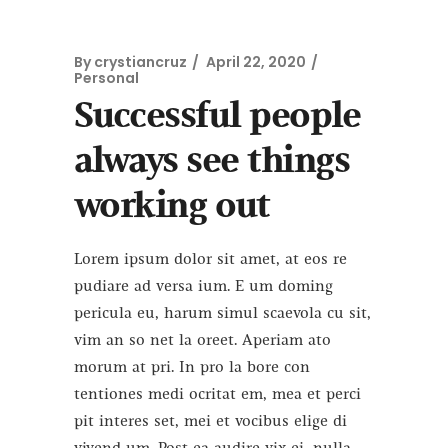
By
crystiancruz
April 22, 2020
Personal
Successful people
always see things
working out
Lorem ipsum dolor sit amet, at eos re
pudiare ad versa ium. E um doming
pericula eu, harum simul scaevola cu sit,
vim an so net la oreet. Aperiam ato
morum at pri. In pro la bore con
tentiones medi ocritat em, mea et perci
pit interes set, mei et vocibus elige di