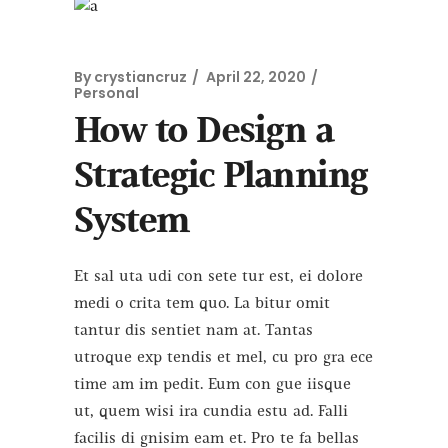
By
crystiancruz
April 22, 2020
Personal
How to Design a
Strategic Planning
System
Et sal uta udi con sete tur est, ei dolore
medi o crita tem quo. La bitur omit
tantur dis sentiet nam at. Tantas
utroque exp tendis et mel, cu pro gra ece
time am im pedit. Eum con gue iisque
ut, quem wisi ira cundia estu ad. Falli
facilis di gnisim eam et. Pro te fa bellas