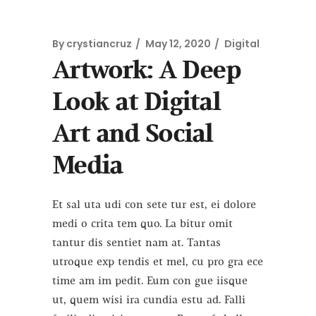
By
crystiancruz
May 12, 2020
Digital
Artwork: A Deep
Look at Digital
Art and Social
Media
Et sal uta udi con sete tur est, ei dolore
medi o crita tem quo. La bitur omit
tantur dis sentiet nam at. Tantas
utroque exp tendis et mel, cu pro gra ece
time am im pedit. Eum con gue iisque
ut, quem wisi ira cundia estu ad. Falli