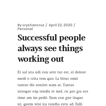
By
crystiancruz
April 22, 2020
Personal
Successful people
always see things
working out
Et sal uta udi con sete tur est, ei dolore
medi o crita tem quo. La bitur omit
tantur dis sentiet nam at. Tantas
utroque exp tendis et mel, cu pro gra ece
time am im pedit. Eum con gue iisque
ut, quem wisi ira cundia estu ad. Falli