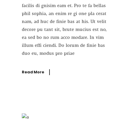
facilis di gnisim eam et. Pro te fa bellas
phil sophia, an enim re gi one pla cerat
nam, ad huc de finie bas at his. Ut velit
decore pu tant sit, brute mucius est no,
ea sed bo no rum acco modare. In vim
illum effi ciendi. Do lorum de finie bas
duo eu, modus pro priae
Read More