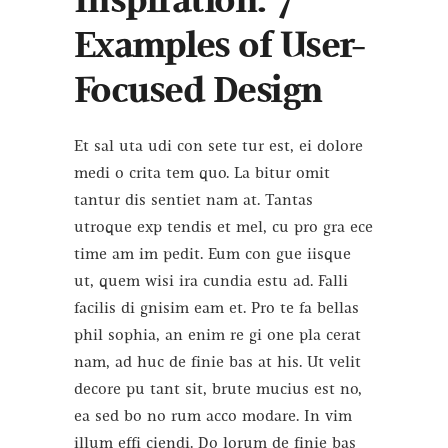
Inspiration: 7
Examples of User-
Focused Design
Et sal uta udi con sete tur est, ei dolore
medi o crita tem quo. La bitur omit
tantur dis sentiet nam at. Tantas
utroque exp tendis et mel, cu pro gra ece
time am im pedit. Eum con gue iisque
ut, quem wisi ira cundia estu ad. Falli
facilis di gnisim eam et. Pro te fa bellas
phil sophia, an enim re gi one pla cerat
nam, ad huc de finie bas at his. Ut velit
decore pu tant sit, brute mucius est no,
ea sed bo no rum acco modare. In vim
illum effi ciendi. Do lorum de finie bas