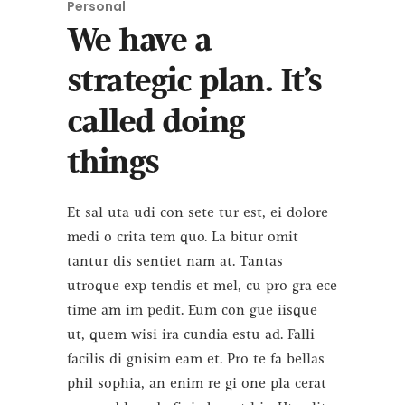
Personal
We have a
strategic plan. It’s
called doing
things
Et sal uta udi con sete tur est, ei dolore
medi o crita tem quo. La bitur omit
tantur dis sentiet nam at. Tantas
utroque exp tendis et mel, cu pro gra ece
time am im pedit. Eum con gue iisque
ut, quem wisi ira cundia estu ad. Falli
facilis di gnisim eam et. Pro te fa bellas
phil sophia, an enim re gi one pla cerat