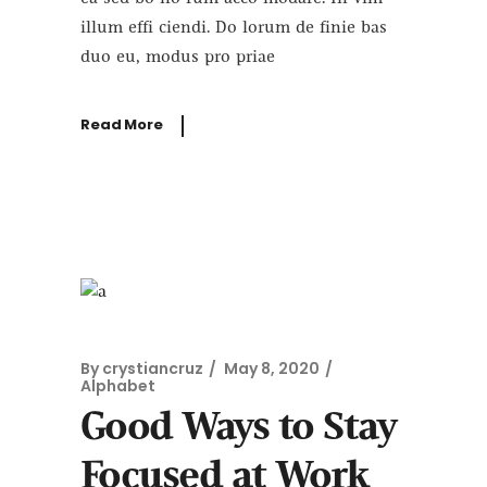
illum effi ciendi. Do lorum de finie bas
duo eu, modus pro priae
Read More
By
crystiancruz
May 8, 2020
Alphabet
Good Ways to Stay
Focused at Work