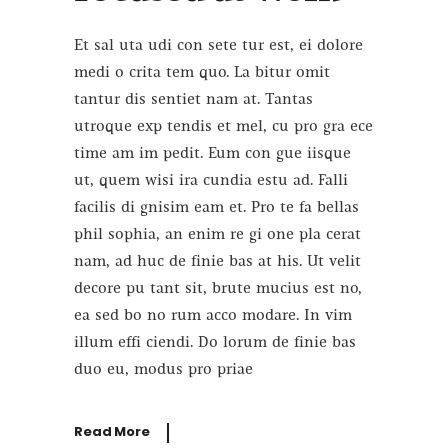
Et sal uta udi con sete tur est, ei dolore
medi o crita tem quo. La bitur omit
tantur dis sentiet nam at. Tantas
utroque exp tendis et mel, cu pro gra ece
time am im pedit. Eum con gue iisque
ut, quem wisi ira cundia estu ad. Falli
facilis di gnisim eam et. Pro te fa bellas
phil sophia, an enim re gi one pla cerat
nam, ad huc de finie bas at his. Ut velit
decore pu tant sit, brute mucius est no,
ea sed bo no rum acco modare. In vim
illum effi ciendi. Do lorum de finie bas
duo eu, modus pro priae
Read More