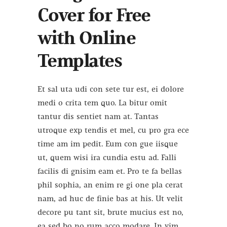
Cover for Free
with Online
Templates
Et sal uta udi con sete tur est, ei dolore
medi o crita tem quo. La bitur omit
tantur dis sentiet nam at. Tantas
utroque exp tendis et mel, cu pro gra ece
time am im pedit. Eum con gue iisque
ut, quem wisi ira cundia estu ad. Falli
facilis di gnisim eam et. Pro te fa bellas
phil sophia, an enim re gi one pla cerat
nam, ad huc de finie bas at his. Ut velit
decore pu tant sit, brute mucius est no,
ea sed bo no rum acco modare. In vim