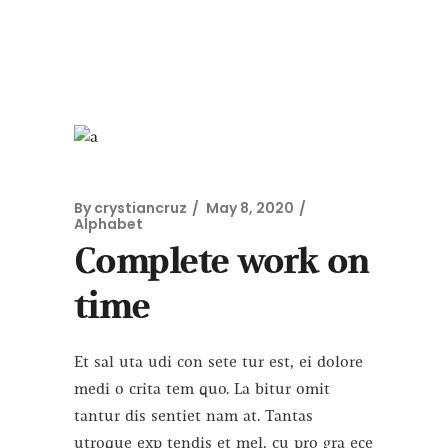
By
crystiancruz
May 8, 2020
Alphabet
Complete work on
time
Et sal uta udi con sete tur est, ei dolore
medi o crita tem quo. La bitur omit
tantur dis sentiet nam at. Tantas
utroque exp tendis et mel, cu pro gra ece