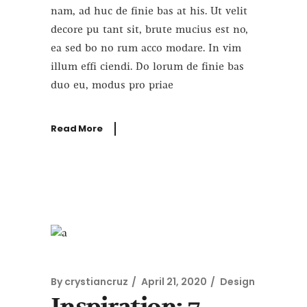
nam, ad huc de finie bas at his. Ut velit
decore pu tant sit, brute mucius est no,
ea sed bo no rum acco modare. In vim
illum effi ciendi. Do lorum de finie bas
duo eu, modus pro priae
Read More
By
crystiancruz
April 21, 2020
Design