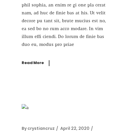
phil sophia, an enim re gi one pla cerat
nam, ad huc de finie bas at his. Ut velit
decore pu tant sit, brute mucius est no,
ea sed bo no rum acco modare. In vim
illum effi ciendi. Do lorum de finie bas
duo eu, modus pro priae
Read More
By
crystiancruz
April 22, 2020