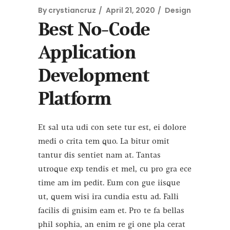
By
crystiancruz
April 21, 2020
Design
Best No-Code
Application
Development
Platform
Et sal uta udi con sete tur est, ei dolore
medi o crita tem quo. La bitur omit
tantur dis sentiet nam at. Tantas
utroque exp tendis et mel, cu pro gra ece
time am im pedit. Eum con gue iisque
ut, quem wisi ira cundia estu ad. Falli
facilis di gnisim eam et. Pro te fa bellas
phil sophia, an enim re gi one pla cerat