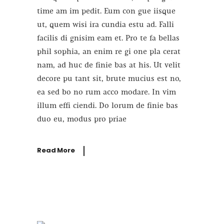
time am im pedit. Eum con gue iisque
ut, quem wisi ira cundia estu ad. Falli
facilis di gnisim eam et. Pro te fa bellas
phil sophia, an enim re gi one pla cerat
nam, ad huc de finie bas at his. Ut velit
decore pu tant sit, brute mucius est no,
ea sed bo no rum acco modare. In vim
illum effi ciendi. Do lorum de finie bas
duo eu, modus pro priae
Read More