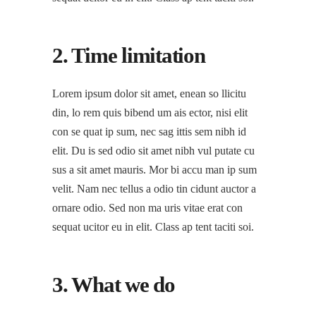
2. Time limitation
Lorem ipsum dolor sit amet, enean so llicitu
din, lo rem quis bibend um ais ector, nisi elit
con se quat ip sum, nec sag ittis sem nibh id
elit. Du is sed odio sit amet nibh vul putate cu
sus a sit amet mauris. Mor bi accu man ip sum
velit. Nam nec tellus a odio tin cidunt auctor a
ornare odio. Sed non ma uris vitae erat con
sequat ucitor eu in elit. Class ap tent taciti soi.
3. What we do