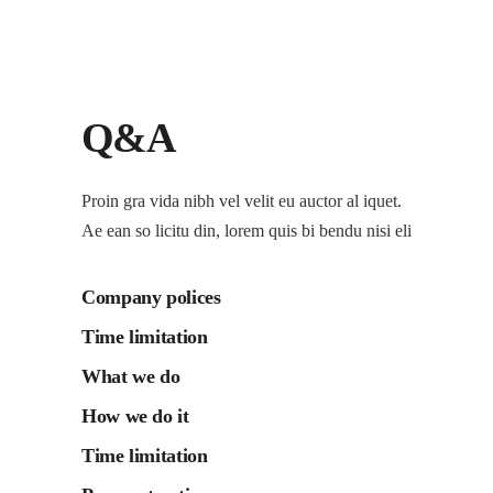
Q&A
Proin gra vida nibh vel velit eu auctor al iquet.
Ae ean so licitu din, lorem quis bi bendu nisi eli
Company polices
Time limitation
What we do
How we do it
Time limitation