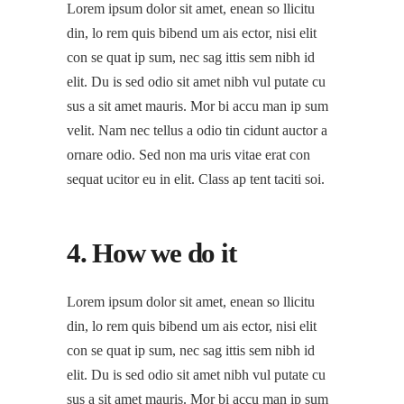
Lorem ipsum dolor sit amet, enean so llicitu
din, lo rem quis bibend um ais ector, nisi elit
con se quat ip sum, nec sag ittis sem nibh id
elit. Du is sed odio sit amet nibh vul putate cu
sus a sit amet mauris. Mor bi accu man ip sum
velit. Nam nec tellus a odio tin cidunt auctor a
ornare odio. Sed non ma uris vitae erat con
sequat ucitor eu in elit. Class ap tent taciti soi.
4. How we do it
Lorem ipsum dolor sit amet, enean so llicitu
din, lo rem quis bibend um ais ector, nisi elit
con se quat ip sum, nec sag ittis sem nibh id
elit. Du is sed odio sit amet nibh vul putate cu
sus a sit amet mauris. Mor bi accu man ip sum