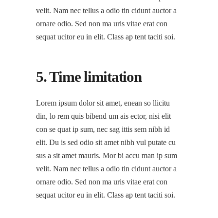
velit. Nam nec tellus a odio tin cidunt auctor a
ornare odio. Sed non ma uris vitae erat con
sequat ucitor eu in elit. Class ap tent taciti soi.
5. Time limitation
Lorem ipsum dolor sit amet, enean so llicitu
din, lo rem quis bibend um ais ector, nisi elit
con se quat ip sum, nec sag ittis sem nibh id
elit. Du is sed odio sit amet nibh vul putate cu
sus a sit amet mauris. Mor bi accu man ip sum
velit. Nam nec tellus a odio tin cidunt auctor a
ornare odio. Sed non ma uris vitae erat con
sequat ucitor eu in elit. Class ap tent taciti soi.