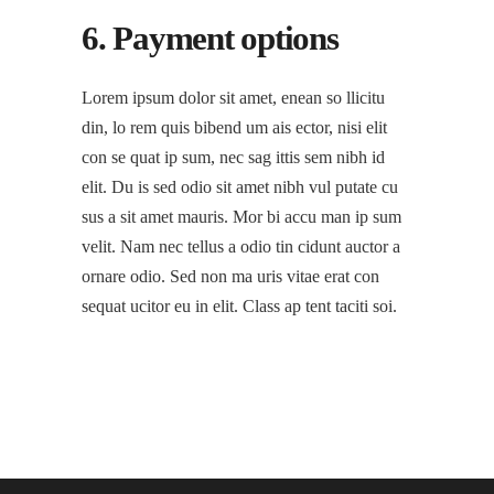
6. Payment options
Lorem ipsum dolor sit amet, enean so llicitu
din, lo rem quis bibend um ais ector, nisi elit
con se quat ip sum, nec sag ittis sem nibh id
elit. Du is sed odio sit amet nibh vul putate cu
sus a sit amet mauris. Mor bi accu man ip sum
velit. Nam nec tellus a odio tin cidunt auctor a
ornare odio. Sed non ma uris vitae erat con
sequat ucitor eu in elit. Class ap tent taciti soi.